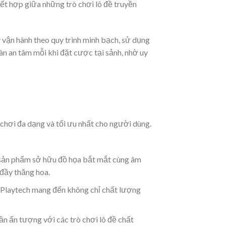
kết hợp giữa những trò chơi lô đề truyền
y vận hành theo quy trình minh bạch, sử dụng
n an tâm mỗi khi đặt cược tại sảnh, nhờ uy
chơi đa dạng và tối ưu nhất cho người dùng.
c sản phẩm sở hữu đồ họa bắt mắt cùng âm
đầy thăng hoa.
 Playtech mang đến không chỉ chất lượng
n ấn tượng với các trò chơi lô đề chất