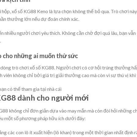
i hộp, xổ số KG88 Keno là lựa chọn không thể bỏ qua. Trò chơi này
phần thưởng lớn nếu dự đoán chính xác.
n nhiều người chơi yêu thích. Không cần chờ đợi quá lâu, bạn vẫn 
.
o cho những ai muốn thử sức
òng trò chơi xổ số KG88. Người chơi có cơ hội trúng thưởng hấp
 viên không chỉ bởi giá trị giải thưởng cao mà còn vì sự thú vị khi
n có thể tham gia tại nhà cái
 KG88 dành cho người mới
KG88 không chỉ đơn giản dựa vào may mắn mà còn đòi hỏi những ch
iệu một số phương pháp hữu ích dưới đây:
g các con lô ít xuất hiện (lô khan) trong một thời gian nhất định r