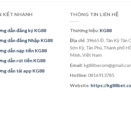
N KẾT NHANH
THÔNG TIN LIÊN HỆ
ng dẫn đăng ký KG88
Thương hiệu:
KG88
ng dẫn đăng Nhập KG88
Địa chỉ
: 39665 Đ. Tân Kỳ Tân 
Sơn Kỳ, Tân Phú, Thành phố H
ng dẫn nạp tiền KG88
Minh, Việt Nam
ng dẫn rút tiền KG88
Email:
kg88becom@gmail.co
ng dẫn tải app KG88
Hotline:
0816913785
Website
:
https://kg88bet.c