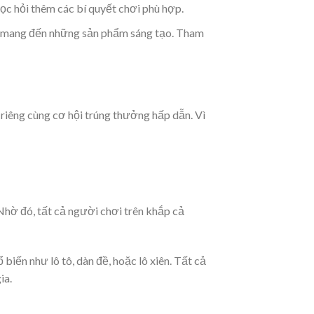
ọc hỏi thêm các bí quyết chơi phù hợp.
g mang đến những sản phẩm sáng tạo. Tham
riêng cùng cơ hội trúng thưởng hấp dẫn. Vì
Nhờ đó, tất cả người chơi trên khắp cả
iến như lô tô, dàn đề, hoặc lô xiên. Tất cả
ia.