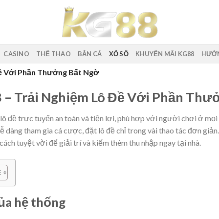
CASINO
THỂ THAO
BẮN CÁ
XỔ SỐ
KHUYẾN MÃI KG88
HƯỚ
ề Với Phần Thưởng Bất Ngờ
 – Trải Nghiệm Lô Đề Với Phần Thư
lô đề trực tuyến an toàn và tiện lợi, phù hợp với người chơi ở mọi
ễ dàng tham gia cá cược, đặt lô đề chỉ trong vài thao tác đơn giản
h tuyệt vời để giải trí và kiếm thêm thu nhập ngay tại nhà.
của hệ thống