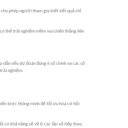
 cho phép người tham gia biết kết quả chỉ
có thể trải nghiệm niềm vui chiến thắng liên
 dẫn nếu dự đoán đúng 6 số chính và các số
 trải nghiệm.
iến lược thông minh để tối ưu hóa cơ hội
ất có khả năng sẽ về ở các lần xổ tiếp theo.