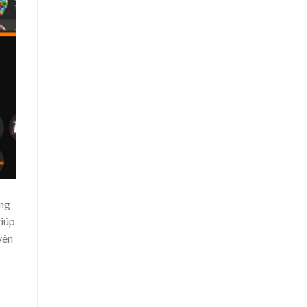
àng
giúp
yên