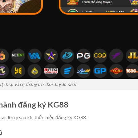
dịch vụ và hệ thống trò chơi đầy đủ nhất
n hành đăng ký KG88
 các lưu ý sau khi thức hiện đăng ký KG88:
ủ