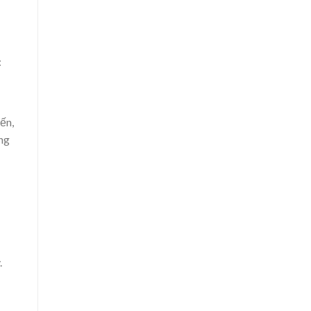
u:
đến,
ng
.