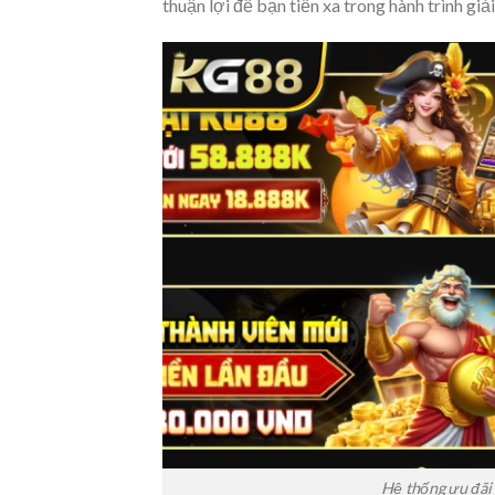
thuận lợi để bạn tiến xa trong hành trình giải
Hệ thống ưu đãi