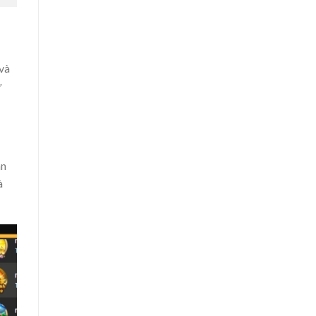
 và
ự
ân
à