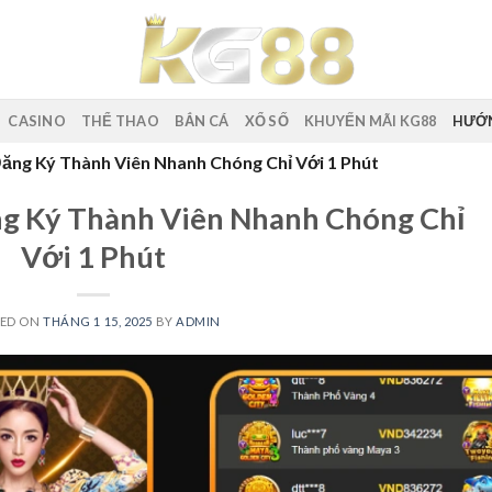
CASINO
THỂ THAO
BẮN CÁ
XỔ SỐ
KHUYẾN MÃI KG88
HƯỚ
ăng Ký Thành Viên Nhanh Chóng Chỉ Với 1 Phút
g Ký Thành Viên Nhanh Chóng Chỉ
Với 1 Phút
TED ON
THÁNG 1 15, 2025
BY
ADMIN