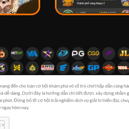
mang đến cho bạn cơ hội khám phá vô số trò chơi hấp dẫn cùng h
 và dễ dàng. Dưới đây là hướng dẫn chi tiết được xây dựng nhằm 
i phút. Đừng bỏ lỡ cơ hội trải nghiệm dịch vụ giải trí hiện đại, chu
ày ngay hôm nay.