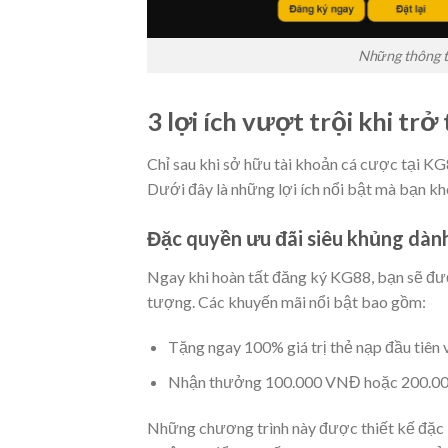
Những thông t
3 lợi ích vượt trội khi tr
Chỉ sau khi sở hữu tài khoản cá cược tại K
Dưới đây là những lợi ích nổi bật mà bạn kh
Đặc quyền ưu đãi siêu khủng dành
Ngay khi hoàn tất đăng ký KG88, bạn sẽ đượ
tượng. Các khuyến mãi nổi bật bao gồm:
Tặng ngay 100% giá trị thẻ nạp đầu tiên 
Nhận thưởng 100.000 VNĐ hoặc 200.000 
Những chương trình này được thiết kế đặc b